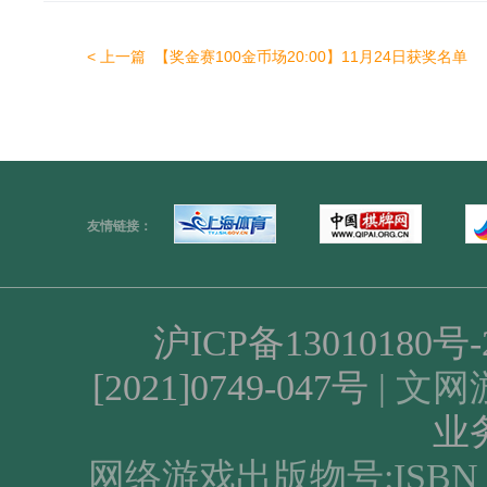
< 上一篇
【奖金赛100金币场20:00】11月24日获奖名单
友情链接：
沪ICP备13010180号-2
[2021]0749-047号
| 文网游
业
网络游戏出版物号:ISBN 978-7