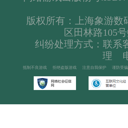
版权所有：上海象游数
区田林路105号
纠纷处理方式：联系
理 电
抵制不良游戏
拒绝盗版游戏
注意自我保护
谨防受骗