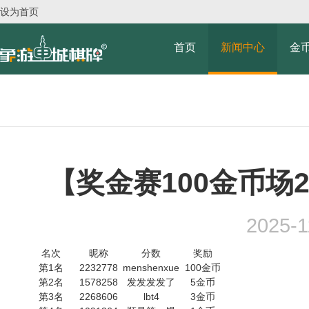
设为首页
首页
新闻中心
金
【奖金赛100金币场2
2025-1
名次
昵称
分数
奖励
第1名
2232778
menshenxue
100金币
第2名
1578258
发发发发了
5金币
第3名
2268606
lbt4
3金币