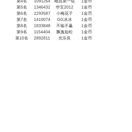
第4名
1091264
顺昌第一馄
1金币
第5名
1346432
华宝2012
1金币
第6名
2293587
小梅花子
1金币
第7名
1410074
GG冰冰
1金币
第8名
1833848
不输不赢
1金币
第9名
1154404
飘逸如松
1金币
第10名
2892811
光乐良
1金币